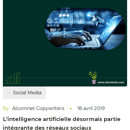
Social Media
By :
Alcomnet Copywriters
18 avril 2019
L’intelligence artificielle désormais partie
intégrante des réseaux sociaux