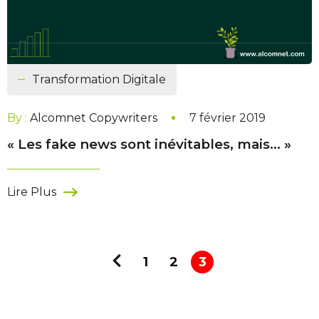
Transformation Digitale
By :
Alcomnet Copywriters
7 février 2019
« Les fake news sont inévitables, mais… »
Lire Plus
1
2
3