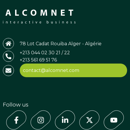
78 Lot Cadat Rouiba Alger - Algérie
+213 044 02 30 21 / 22
+213 561 69 51 76
contact@alcomnet.com
Follow us