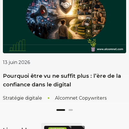
13 juin 2026
2
Pourquoi être vu ne suffit plus : l’ère de la
L
confiance dans le digital
Stratégie digitale
Alcomnet Copywriters
I
)