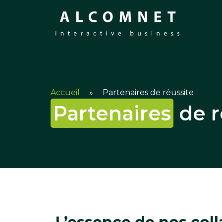
Accueil
»
Partenaires de réussite
Partenaires
de r