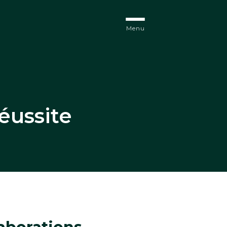
Menu
éussite