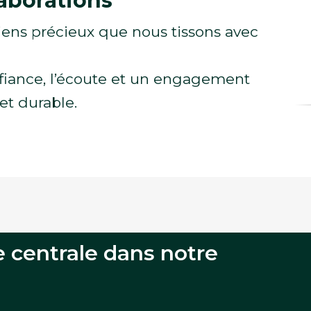
laborations
liens précieux que nous tissons avec
nfiance, l’écoute et un engagement
et durable.
e centrale dans notre