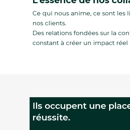
L’essence de nos col
Ce qui nous anime, ce sont les 
nos clients.
Des relations fondées sur la co
constant à créer un impact réel 
Ils occupent une plac
réussite.