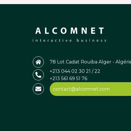
78 Lot Cadat Rouiba Alger - Algéri
+213 044 02 30 21 / 22
+213 561 69 51 76
contact@alcomnet.com