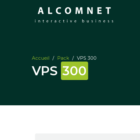
Accueil
/
Pack
/
VPS 300
VPS
300