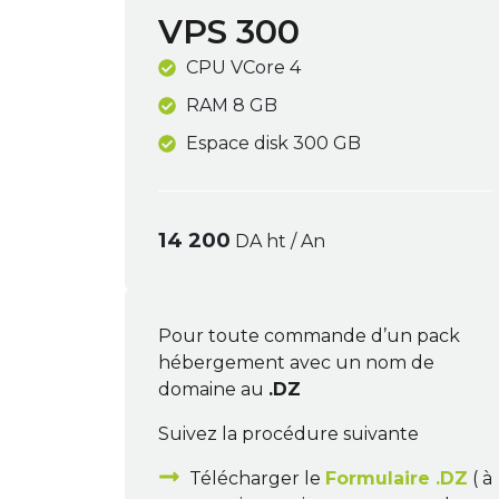
VPS 300
CPU VCore 4
RAM 8 GB
Espace disk 300 GB
14 200
DA ht / An
Pour toute commande d’un pack
hébergement avec un nom de
domaine au
.DZ
Suivez la procédure suivante
Télécharger le
Formulaire .DZ
( à