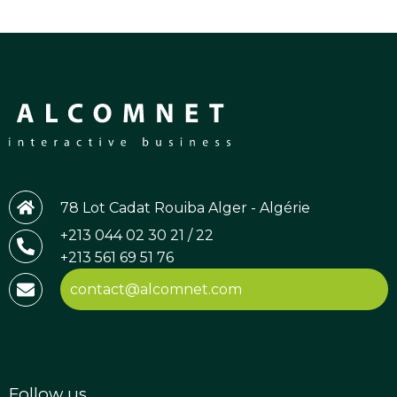
78 Lot Cadat Rouiba Alger - Algérie
+213 044 02 30 21 / 22
+213 561 69 51 76
contact@alcomnet.com
Follow us