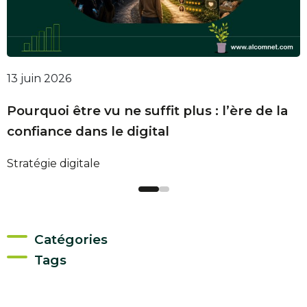
13 juin 2026
2
Pourquoi être vu ne suffit plus : l’ère de la
L
confiance dans le digital
Stratégie digitale
I
Catégories
Tags