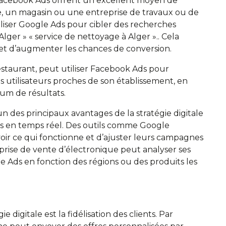
 Facebook Ads offrent un excellent moyen de
, un magasin ou une entreprise de travaux ou de
iliser Google Ads pour cibler des recherches
ger » « service de nettoyage à Alger ».. Cela
 et d’augmenter les chances de conversion.
staurant, peut utiliser Facebook Ads pour
s utilisateurs proches de son établissement, en
um de résultats.
n des principaux avantages de la stratégie digitale
ces en temps réel. Des outils comme Google
oir ce qui fonctionne et d’ajuster leurs campagnes
ise de vente d’électronique peut analyser ses
 Ads en fonction des régions ou des produits les
 digitale est la fidélisation des clients. Par