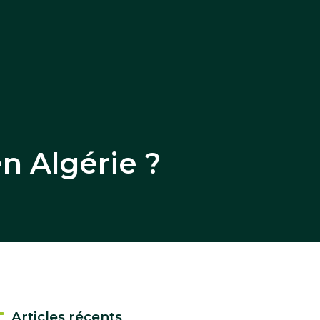
en Algérie ?
Articles récents