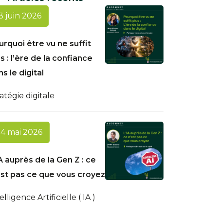
3 juin 2026
urquoi être vu ne suffit
s : l’ère de la confiance
s le digital
atégie digitale
4 mai 2026
A auprès de la Gen Z : ce
est pas ce que vous croyez
elligence Artificielle ( IA )