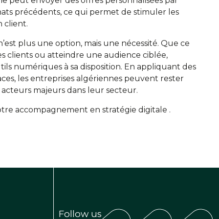
e peut envoyer des offres personnalisées par
chats précédents, ce qui permet de stimuler les
 client.
n’est plus une option, mais une nécessité. Que ce
 les clients ou atteindre une audience ciblée,
tils numériques à sa disposition. En appliquant des
es, les entreprises algériennes peuvent rester
 acteurs majeurs dans leur secteur.
otre accompagnement en stratégie digitale .
Follow us