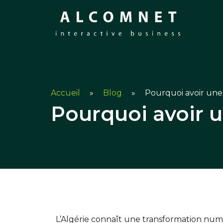
Accueil
»
Blog
»
Pourquoi avoir une s
Pourquoi avoir u
L’Algérie connaît une transformation numér