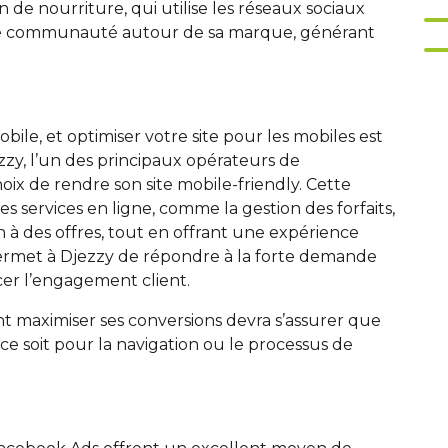
n de nourriture, qui utilise les réseaux sociaux
une communauté autour de sa marque, générant
ile, et optimiser votre site pour les mobiles est
zy, l’un des principaux opérateurs de
oix de rendre son site mobile-friendly. Cette
ses services en ligne, comme la gestion des forfaits,
n à des offres, tout en offrant une expérience
 permet à Djezzy de répondre à la forte demande
er l’engagement client.
t maximiser ses conversions devra s’assurer que
ce soit pour la navigation ou le processus de