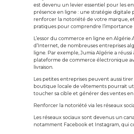
est devenu un levier essentiel pour les ent
présence en ligne : une stratégie digitale
renforcer la notoriété de votre marque, et
pratiques pour comprendre l’importance
L’essor du commerce en ligne en Algérie.
d’Internet, de nombreuses entreprises al
ligne. Par exemple, Jumia Algérie a réuss
plateforme de commerce électronique ave
livraison.
Les petites entreprises peuvent aussi tire
boutique locale de vêtements pourrait ut
toucher sa cible et générer des ventes en
Renforcer la notoriété via les réseaux soc
Les réseaux sociaux sont devenus un cana
notamment Facebook et Instagram, qui comp