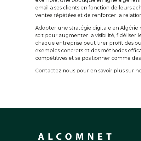
exemple, une boutique en ligne algérienn
email à ses clients en fonction de leurs a
ventes répétées et de renforcer la relation
Adopter une stratégie digitale en Algérie 
soit pour augmenter la visibilité, fidéliser
chaque entreprise peut tirer profit des ou
exemples concrets et des méthodes efficac
compétitives et se positionner comme des
Contactez nous pour en savoir plus sur n