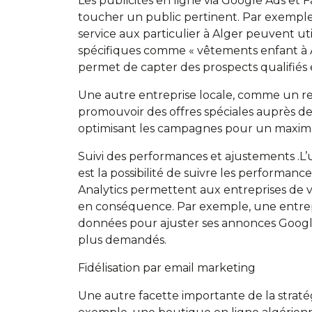
Les publicités en ligne via Google Ads et
toucher un public pertinent. Par exemple
service aux particulier à Alger peuvent ut
spécifiques comme « vêtements enfant à Al
permet de capter des prospects qualifiés
Une autre entreprise locale, comme un re
promouvoir des offres spéciales auprès de
optimisant les campagnes pour un maxim
Suivi des performances et ajustements .L’u
est la possibilité de suivre les performan
Analytics permettent aux entreprises de v
en conséquence. Par exemple, une entrepr
données pour ajuster ses annonces Google
plus demandés.
Fidélisation par email marketing
Une autre facette importante de la stratégie